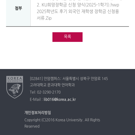
2. KU희망장학금 신청 양식(2025-1학기).hwp
첨부
2025학년도 후기 외국인 재학생 장학금 신청용
서류.Zip
목록
[02841] 안암캠퍼스: 서울특별시 성북구 안암로 145
고려대학교 문과대학 언어학과
Tel: 02-3290-2170
E-Mail :
lib016@korea.ac.kr
개인정보처리방침
Copyright (C)2016 Korea University. All Rights
Reserved