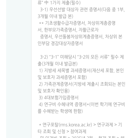
류” 中 1가지 제출(필수)
3-1) 우선선발 대상자 관련 증명서(다음 중 1부,
3개월 이내 발급 본)
** 기초생활수급자증명서, 차상위계층증명
서, 한부모가족증명서, 자활근로자
증명서, 우선돌봄차상위계층증명서, 차상위 본
인부담 경감대상자증명서
3-2) “3-1” 미해당시 “3-2의 모든 서류” 필수 제
출(3개월 이내 발급본)
1) 지방세 세목별 과세증명서(재산세 포함, 본인
및 보호자 과세증명서 포함)
2) 가족관계증명서(지방세 제출시 조회되는 본인
및 보호자 확인용)
3) 4대보험가입증명서
4) 연구비 수혜내역 증명서*(이번 학기에 연구비
를 수혜받는 학생에 한함)
* 연구포탈(rms.korea.ac.kr) > 연구과제 > 기
타 조회 및 신청 > 참여과제