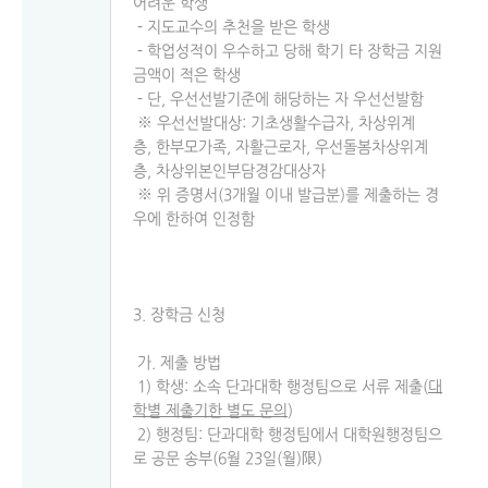
어려운 학생
- 지도교수의 추천을 받은 학생
- 학업성적이 우수하고 당해 학기 타 장학금 지원
금액이 적은 학생
- 단, 우선선발기준에 해당하는 자 우선선발함
※ 우선선발대상: 기초생활수급자, 차상위계
층, 한부모가족, 자활근로자, 우선돌봄차상위계
층, 차상위본인부담경감대상자
※ 위 증명서(3개월 이내 발급분)를 제출하는 경
우에 한하여 인정함
3. 장학금 신청
가. 제출 방법
1) 학생: 소속 단과대학 행정팀으로 서류 제출(
대
학별 제출기한 별도 문의
)
2) 행정팀: 단과대학 행정팀에서 대학원행정팀으
로 공문 송부(6월 23일(월)限)