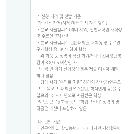
2. 신청 자격 및 선발 기준
가. 신청 자격(자격 미충족 시 자동 탈락)
- 본교 서울캠퍼스(의대 제외) 일반대학원
재학생
및
수료연구재학생
- 본교 서울캠퍼스 전문대학원 재학생 및 수료연
구재학생 중
BK21
참여
학생
- 위 학생 중 성적이 직전 학기까지의 전체평균평
점이
3.8/4.5
이상
인 자
※ 금 번 학기 신입생의 경우 제출 대상에 해당
하지 않음
- 당해 학기 “수업료 지원” 성격의 장학금(연구조
교, 교육조교, 대학원우수신입, 학석연계 등)을 수
업료의 50% 미만으로 지원받은 학생
※ 단, 근로장학금 등의 “학업보조비” 성격의 장
학금은 계산에 포함하지 않음
나. 선발 기준
- 연구역량과 학습능력이 뛰어나지만 가정형편이