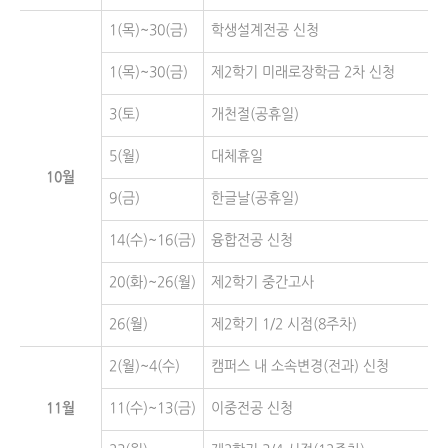
1(목)~30(금)
학생설계전공 신청
1(목)~30(금)
제2학기 미래로장학금 2차 신청
3(토)
개천절(공휴일)
5(월)
대체휴일
10월
9(금)
한글날(공휴일)
14(수)~16(금)
융합전공 신청
20(화)~26(월)
제2학기 중간고사
26(월)
제2학기 1/2 시점(8주차)
2(월)~4(수)
캠퍼스 내 소속변경(전과) 신청
11월
11(수)~13(금)
이중전공 신청