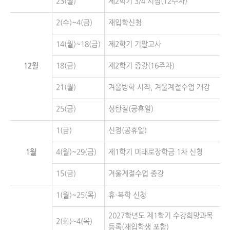
23(월)
제2학기 3/4 시점(12주차)
2(수)~4(금)
재입학신청
14(월)~18(금)
제2학기 기말고사
12월
18(금)
제2학기 종강(16주차)
21(월)
겨울방학 시작, 겨울계절수업 개강
25(금)
성탄절(공휴일)
1(금)
신정(공휴일)
1월
4(월)~29(금)
제1학기 미래로장학금 1차 신청
15(금)
겨울계절수업 종강
1(월)~25(목)
휴·복학 신청
2027학년도 제1학기 수강희망과목
2(화)~4(목)
등록(재입학생 포함)