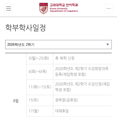
학부학사일정
3(월)~25(화)
휴·복학 신청
2026학년도 제2학기 수강희망과목
4(화)~6(목)
등록(재입학생 포함)
2026학년도 제2학기 수강신청(재입
11(화)~15(토)
학생 포함)
15(토)
광복절(공휴일)
8월
17(월)
대체휴일