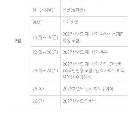
6(토)~8(월)
설날(공휴일)
9(화)
대체휴일
2027학년도 제1학기 수강신청(재입
15(월)~19(금)
2월
학생 포함)
22(월)~26(금)
2027학년도 제1학기 등록
2027학년도 제1학기 신입·편입생
23(화)~24(수)
(외국인전형 포함) 및 학사학위 취득
유예생 수강신청
25(목)
2026학년도 전기 학위수여식
26(금)
2027학년도 입학식