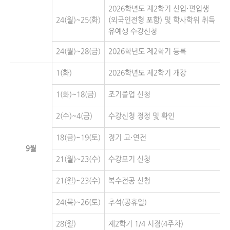
2026학년도 제2학기 신입·편입생
24(월)~25(화)
(외국인전형 포함) 및 학사학위 취득
유예생 수강신청
24(월)~28(금)
2026학년도 제2학기 등록
1(화)
2026학년도 제2학기 개강
1(화)~18(금)
조기졸업 신청
2(수)~4(금)
수강신청 정정 및 확인
18(금)~19(토)
정기 고·연전
9월
21(월)~23(수)
수강포기 신청
21(월)~23(수)
복수전공 신청
24(목)~26(토)
추석(공휴일)
28(월)
제2학기 1/4 시점(4주차)